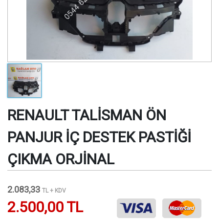
RENAULT TALİSMAN ÖN
PANJUR İÇ DESTEK PASTİĞİ
ÇIKMA ORJİNAL
2.083,33
TL + KDV
2.500,00 TL