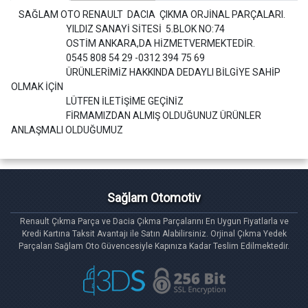
SAĞLAM OTO RENAULT DACIA ÇIKMA ORJİNAL PARÇALARI.
YILDIZ SANAYİ SİTESİ 5.BLOK NO:74
OSTİM ANKARA,DA HİZMETVERMEKTEDİR.
0545 808 54 29 -0312 394 75 69
ÜRÜNLERİMİZ HAKKINDA DEDAYLI BİLGİYE SAHİP
OLMAK İÇİN
LÜTFEN İLETİŞİME GEÇİNİZ
FİRMAMIZDAN ALMIŞ OLDUĞUNUZ ÜRÜNLER
ANLAŞMALI OLDUĞUMUZ
Sağlam Otomotiv
Renault Çıkma Parça ve Dacia Çıkma Parçalarını En Uygun Fiyatlarla ve
Kredi Kartına Taksit Avantajı ile Satın Alabilirsiniz. Orjinal Çıkma Yedek
Parçaları Sağlam Oto Güvencesiyle Kapınıza Kadar Teslim Edilmektedir.