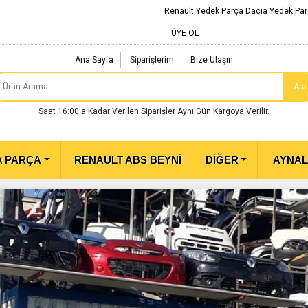
Renault Yedek Parça Dacia Yedek Par
ÜYE OL
Ana Sayfa
Siparişlerim
Bize Ulaşın
Ara
Saat 16:00'a Kadar Verilen Siparişler Aynı Gün Kargoya Verilir.
A PARÇA
RENAULT ABS BEYNİ
DİĞER
AYNA