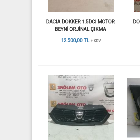
DACIA DOKKER 1.5DCİ MOTOR 
DO
BEYNİ ORJİNAL ÇIKMA 
12.500,00 TL
+ KDV