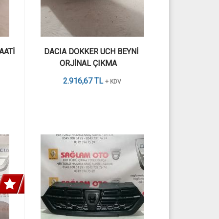
ATİ 
DACIA DOKKER UCH BEYNİ 
ORJİNAL ÇIKMA    
2.916,67 TL
+ KDV