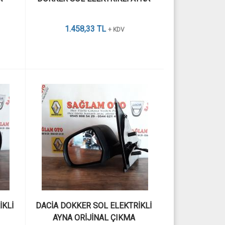
1.458,33 TL
+ KDV
KLİ 
DACİA DOKKER SOL ELEKTRİKLİ 
AYNA ORİJİNAL ÇIKMA 