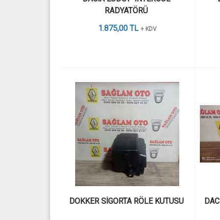
RADYATÖRÜ 
1.875,00 TL
+ KDV
DOKKER SİGORTA RÖLE KUTUSU 
DAC