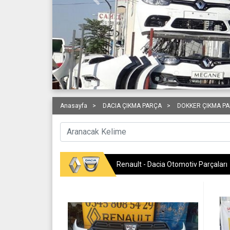
Geri
Anasayfa
DACIA ÇIKMA PARÇA
DOKKER ÇIKMA P
Renault - Dacia Otomotiv Parçaları