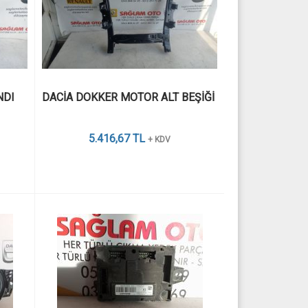
NDI
DACİA DOKKER MOTOR ALT BEŞİĞİ 
5.416,67 TL
+ KDV