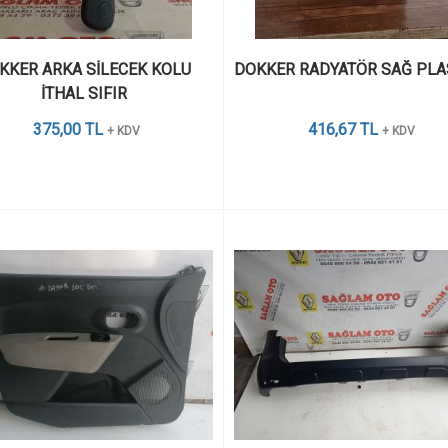
KKER ARKA SİLECEK KOLU 
DOKKER RADYATÖR SAĞ PLAS
İTHAL SIFIR 
375,00 TL
416,67 TL
+ KDV
+ KDV