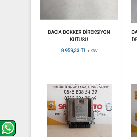
DACİA DOKKER DİREKSİYON 
DA
KUTUSU 
DE
8.958,33 TL
+ KDV