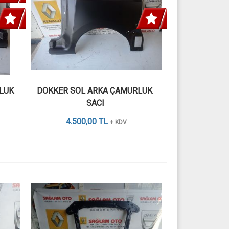
UK 
DOKKER SOL ARKA ÇAMURLUK  
SACI 
4.500,00 TL
+ KDV