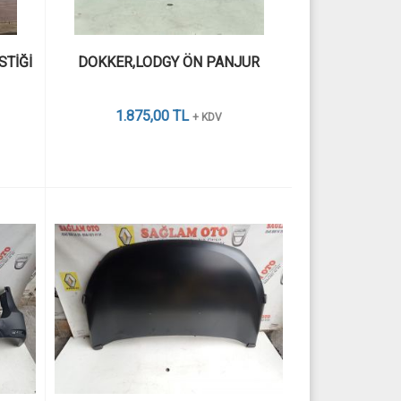
TİĞİ 
DOKKER,LODGY ÖN PANJUR
1.875,00 TL
+ KDV