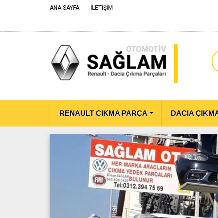
ANA SAYFA
İLETİŞİM
RENAULT ÇIKMA PARÇA
DACIA ÇIKM