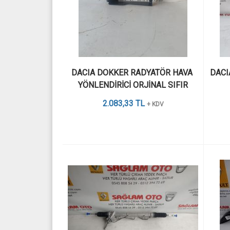
DACIA DOKKER RADYATÖR HAVA 
DACI
YÖNLENDİRİCİ ORJİNAL SIFIR
2.083,33 TL
+ KDV