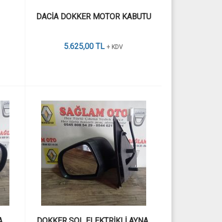
 
DACİA DOKKER MOTOR KABUTU
5.625,00 TL
+ KDV
A 
DOKKER SOL ELEKTRİKLİ AYNA 