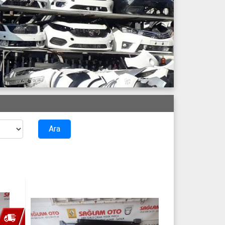
İleri