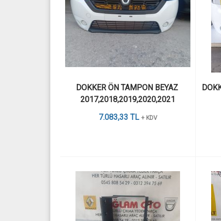
DOKKER ÖN TAMPON BEYAZ 
DOKK
2017,2018,2019,2020,2021
7.083,33 TL
+ KDV