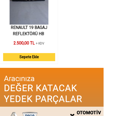
 RENAULT 19 BAGAJ 
REFLEKTÖRÜ HB 
2.500,00 TL
+ KDV
Sepete Ekle