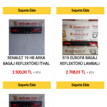
Sepete Ekle
Sepete Ekle
RENAULT 19 HB ARKA 
R19 EUROPA BAGAJ 
BAGAJ REFLEKTÖRÜ İTHAL 
REFLEKTÖRÜ LAMBALI 
SIFIR 
İTHAL SIFIR 
2.500,00 TL
2.708,33 TL
+ KDV
+ KDV
Sepete Ekle
Sepete Ekle