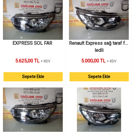
EXPRESS SOL FAR 
Renault Express sağ taraf far 
ledli
5.625,00 TL
5.000,00 TL
+ KDV
+ KDV
Sepete Ekle
Sepete Ekle