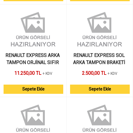
RENAULT EXPRESS ARKA 
RENAULT EXPRESS SOL 
TAMPON ORJİNAL SIFIR 
ARKA TAMPON BRAKETİ 
MAİS 
ORJİNAL SIFIR MAİS 
11.250,00 TL
2.500,00 TL
+ KDV
+ KDV
Sepete Ekle
Sepete Ekle