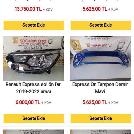
13.750,00 TL
5.625,00 TL
+ KDV
+ KDV
Sepete Ekle
Sepete Ekle
Renault Express sol ön far 
Express Ön Tampon Demir 
2019-2022 arası
Mavi 
6.000,00 TL
5.625,00 TL
+ KDV
+ KDV
Sepete Ekle
Sepete Ekle