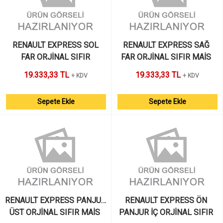
 RENAULT EXPRESS SOL 
RENAULT EXPRESS SAĞ 
FAR ORJİNAL SIFIR
FAR ORJİNAL SIFIR MAİS 
19.333,33 TL
19.333,33 TL
+ KDV
+ KDV
Sepete Ekle
Sepete Ekle
RENAULT EXPRESS PANJUR 
RENAULT EXPRESS ÖN 
ÜST ORJİNAL SIFIR MAİS 
PANJUR İÇ ORJİNAL SIFIR 