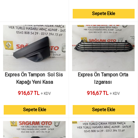
Sepete Ekle
Expres Ön Tampon  Sol Sis 
Expres Ön Tampon Orta 
Kapağı Yeni Kasa
Izgarası 
916,67 TL
916,67 TL
+ KDV
+ KDV
Sepete Ekle
Sepete Ekle