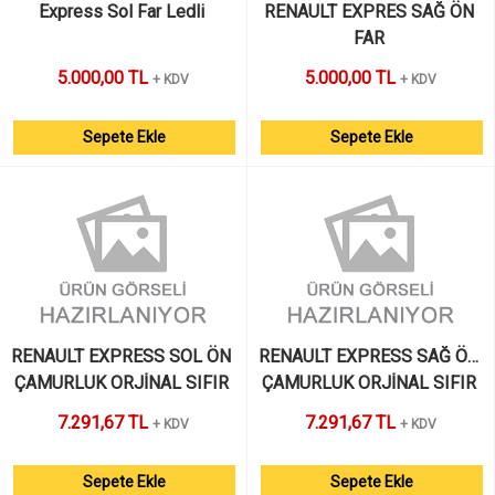
Express Sol Far Ledli 
RENAULT EXPRES SAĞ ÖN 
FAR 
5.000,00 TL
5.000,00 TL
+ KDV
+ KDV
Sepete Ekle
Sepete Ekle
RENAULT EXPRESS SOL ÖN 
RENAULT EXPRESS SAĞ ÖN 
ÇAMURLUK ORJİNAL SIFIR 
ÇAMURLUK ORJİNAL SIFIR 
MAİS 
MAİS 
7.291,67 TL
7.291,67 TL
+ KDV
+ KDV
Sepete Ekle
Sepete Ekle