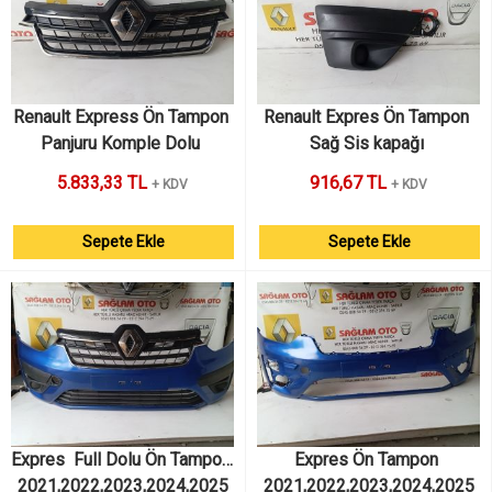
Renault Express Ön Tampon 
Renault Expres Ön Tampon 
Panjuru Komple Dolu 
Sağ Sis kapağı 
5.833,33 TL
916,67 TL
+ KDV
+ KDV
Sepete Ekle
Sepete Ekle
Expres  Full Dolu Ön Tampon 
Expres Ön Tampon 
2021,2022,2023,2024,2025
2021,2022,2023,2024,2025