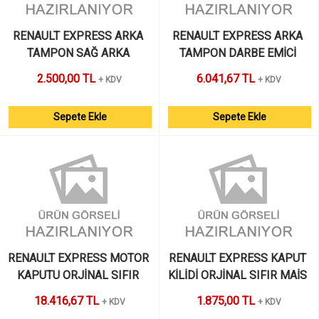
RENAULT EXPRESS ARKA 
RENAULT EXPRESS ARKA 
TAMPON SAĞ ARKA 
TAMPON DARBE EMİCİ 
BRAKET ORJİNAL SIFIR 
ORJİNAL SIFIR MAİS 
2.500,00 TL
6.041,67 TL
+ KDV
+ KDV
MAİS 
Sepete Ekle
Sepete Ekle
RENAULT EXPRESS MOTOR 
RENAULT EXPRESS KAPUT 
KAPUTU ORJİNAL SIFIR 
KİLİDİ ORJİNAL SIFIR MAİS 
MAİS 
18.416,67 TL
1.875,00 TL
+ KDV
+ KDV