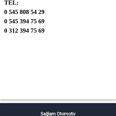
TEL:
0 545 808 54 29
0 545 394 75 69
0 312 394 75 69
Sağlam Otomotiv