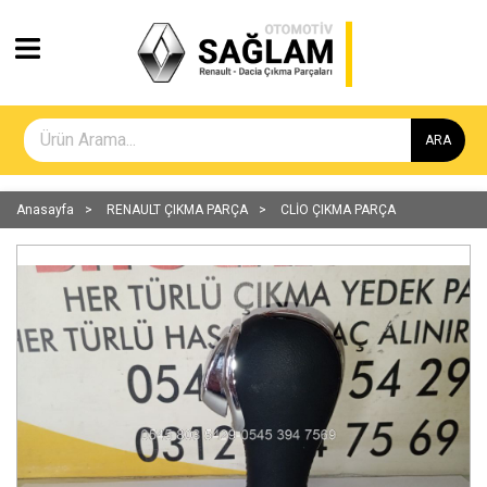
ARA
Anasayfa
RENAULT ÇIKMA PARÇA
CLİO ÇIKMA PARÇA