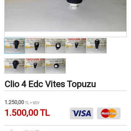
Clio 4 Edc Vites Topuzu
1.250,00
TL + KDV
1.500,00 TL