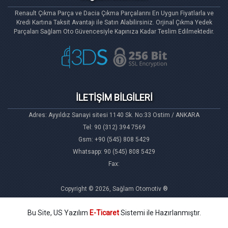
Renault Çıkma Parça ve Dacia Çıkma Parçalarını En Uygun Fiyatlarla ve
Kredi Kartına Taksit Avantajı ile Satın Alabilirsiniz. Orjinal Çıkma Yedek
Parçaları Sağlam Oto Güvencesiyle Kapınıza Kadar Teslim Edilmektedir.
İLETİŞİM BİLGİLERİ
Adres: Ayyıldız Sanayi sitesi 1140 Sk. No:33 Ostim / ANKARA
Tel: 90 (312) 394 7569
Gsm: +90 (545) 808 5429
Whatsapp: 90 (545) 808 5429
Fax:
Copyright © 2026, Sağlam Otomotiv ®
Bu Site, US Yazılım
E-Ticaret
Sistemi ile Hazırlanmıştır.