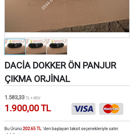
DACİA DOKKER ÖN PANJUR
ÇIKMA ORJİNAL
1.583,33
TL + KDV
1.900,00 TL
Bu Ürünü
202.65 TL
'den başlayan taksit seçenekleriyle satın