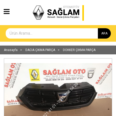
ARA
Anasayfa
DACIA ÇIKMA PARÇA
DOKKER ÇIKMA PARÇA