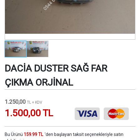
DACİA DUSTER SAĞ FAR
ÇIKMA ORJİNAL
1.250,00
TL + KDV
1.500,00 TL
Bu Ürünü
159.99 TL
'den başlayan taksit seçenekleriyle satın