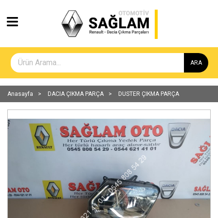
ARA
Anasayfa
DACIA ÇIKMA PARÇA
DUSTER ÇIKMA PARÇA