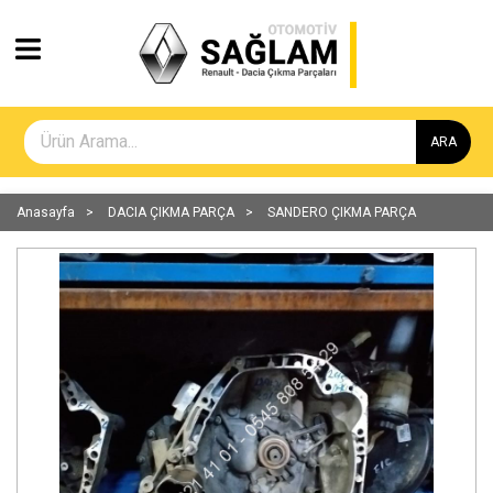
ARA
Anasayfa
DACIA ÇIKMA PARÇA
SANDERO ÇIKMA PARÇA