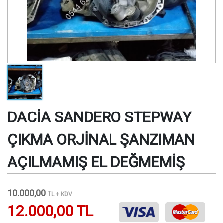
DACİA SANDERO STEPWAY
ÇIKMA ORJİNAL ŞANZIMAN
AÇILMAMIŞ EL DEĞMEMİŞ
10.000,00
TL + KDV
12.000,00 TL