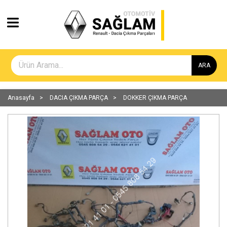
ARA
Anasayfa
DACIA ÇIKMA PARÇA
DOKKER ÇIKMA PARÇA