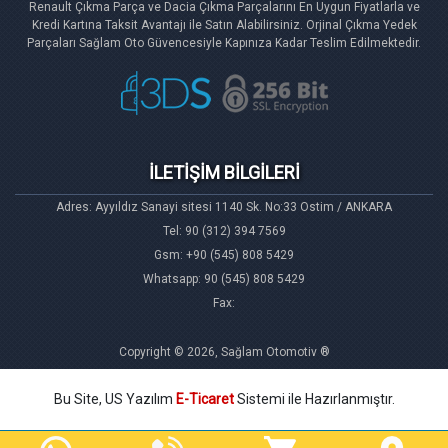
Renault Çıkma Parça ve Dacia Çıkma Parçalarını En Uygun Fiyatlarla ve
Kredi Kartına Taksit Avantajı ile Satın Alabilirsiniz. Orjinal Çıkma Yedek
Parçaları Sağlam Oto Güvencesiyle Kapınıza Kadar Teslim Edilmektedir.
İLETİŞİM BİLGİLERİ
Adres: Ayyıldız Sanayi sitesi 1140 Sk. No:33 Ostim / ANKARA
Tel: 90 (312) 394 7569
Gsm: +90 (545) 808 5429
Whatsapp: 90 (545) 808 5429
Fax:
Copyright © 2026, Sağlam Otomotiv ®
Bu Site, US Yazılım
E-Ticaret
Sistemi ile Hazırlanmıştır.