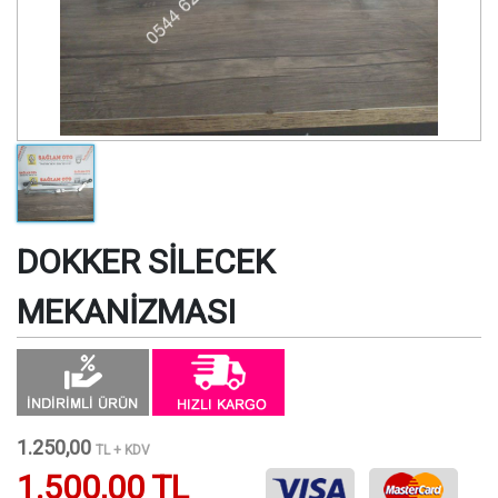
DOKKER SİLECEK
MEKANİZMASI
1.250,00
TL + KDV
1.500,00 TL