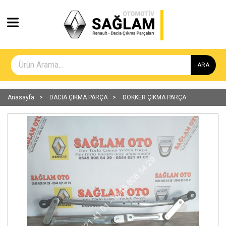
ARA
Anasayfa
DACIA ÇIKMA PARÇA
DOKKER ÇIKMA PARÇA