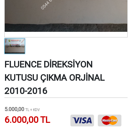
FLUENCE DİREKSİYON
KUTUSU ÇIKMA ORJİNAL
2010-2016
5.000,00
TL + KDV
6.000,00 TL