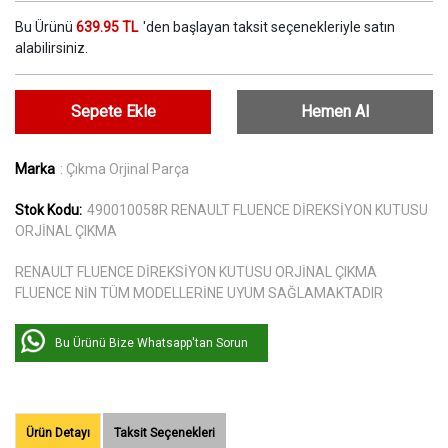
Bu Ürünü
639.95 TL
'den başlayan taksit seçenekleriyle satın
alabilirsiniz.
Sepete Ekle
Hemen Al
Marka
: Çıkma Orjinal Parça
Stok Kodu:
490010058R RENAULT FLUENCE DİREKSİYON KUTUSU
ORJİNAL ÇIKMA
RENAULT FLUENCE DİREKSİYON KUTUSU ORJİNAL ÇIKMA
FLUENCE NİN TÜM MODELLERİNE UYUM SAĞLAMAKTADIR
Bu Ürünü Bize Whatsapp'tan Sorun
Ürün Detayı
Taksit Seçenekleri