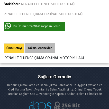
Stok Kodu:
RENAULT FLUENCE MOTOR KULAĞI
RENAULT FLUENCE ÇIKMA ORJİNAL MOTOR KULAĞI
Bu Ürünü Bize Whatsapp'tan Sorun
Ürün Detayı
Taksit Seçenekleri
RENAULT FLUENCE ÇIKMA ORJINAL MOTOR KULAĞI
Sağlam Otomotiv
Renault Çıkma Parça ve Dacia Çıkma Parçalarını En Uygun Fiyatlarla ve
Kredi Kartına Taksit Avantajı ile Satın Alabilirsiniz. Orjinal Çıkma Yedek
Parçaları Sağlam Oto Güvencesiyle Kapınıza Kadar Teslim Edilmektedir.