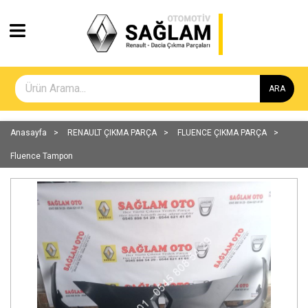
ARA
Anasayfa
RENAULT ÇIKMA PARÇA
FLUENCE ÇIKMA PARÇA
Fluence Tampon