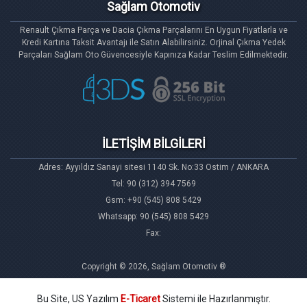
Sağlam Otomotiv
Renault Çıkma Parça ve Dacia Çıkma Parçalarını En Uygun Fiyatlarla ve
Kredi Kartına Taksit Avantajı ile Satın Alabilirsiniz. Orjinal Çıkma Yedek
Parçaları Sağlam Oto Güvencesiyle Kapınıza Kadar Teslim Edilmektedir.
İLETİŞİM BİLGİLERİ
Adres: Ayyıldız Sanayi sitesi 1140 Sk. No:33 Ostim / ANKARA
Tel: 90 (312) 394 7569
Gsm: +90 (545) 808 5429
Whatsapp: 90 (545) 808 5429
Fax:
Copyright © 2026, Sağlam Otomotiv ®
Bu Site, US Yazılım
E-Ticaret
Sistemi ile Hazırlanmıştır.