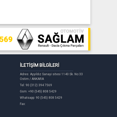
İLETİŞİM BİLGİLERİ
Adres: Ayyıldız Sanayi sitesi 1140 Sk. No:33
Ostim / ANKARA
Tel: 90 (312) 394 7569
Gsm: +90 (545) 808 5429
Whatsapp: 90 (545) 808 5429
Fax: