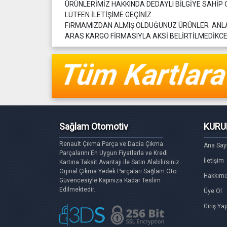
ÜRÜNLERİMİZ HAKKINDA DEDAYLI BİLGİYE SAHİP 
LÜTFEN İLETİŞİME GEÇİNİZ
FİRMAMIZDAN ALMIŞ OLDUĞUNUZ ÜRÜNLER AN
ARAS KARGO FİRMASIYLA AKSİ BELİRTİLMEDİKCE 
Sağlam Otomotiv
KURU
Renault Çıkma Parça ve Dacia Çıkma
Ana Say
Parçalarını En Uygun Fiyatlarla ve Kredi
İletişim
Kartına Taksit Avantajı ile Satın Alabilirsiniz.
Orjinal Çıkma Yedek Parçaları Sağlam Oto
Hakkımı
Güvencesiyle Kapınıza Kadar Teslim
Edilmektedir.
Üye Ol
Giriş Ya