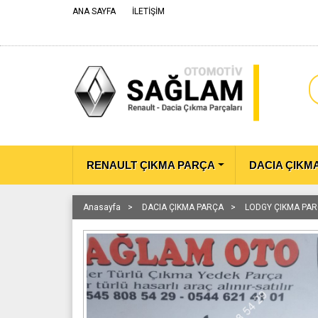
ANA SAYFA
İLETİŞİM
RENAULT ÇIKMA PARÇA
DACIA ÇIKM
Anasayfa
DACIA ÇIKMA PARÇA
LODGY ÇIKMA PA