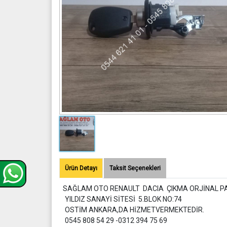
Ürün Detayı
Taksit Seçenekleri
SAĞLAM OTO RENAULT DACIA ÇIKMA ORJİNAL P
YILDIZ SANAYİ SİTESİ 5.BLOK NO:74
OSTİM ANKARA,DA HİZMETVERMEKTEDİR.
0545 808 54 29 -0312 394 75 69