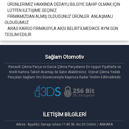
ÜRÜNLERİMİZ HAKKINDA DEDAYLI BİLGİYE SAHİP OLMAK İÇİN
LÜTFEN İLETİŞİME GEÇİNİZ
FİRMAMIZDAN ALMIŞ OLDUĞUNUZ ÜRÜNLER ANLAŞMALI
OLDUĞUMUZ
ARAS KARGO FİRMASIYLA AKSİ BELİRTİLMEDİKCE AYNI GÜN
TESLİM EDİLİR
Sağlam Otomotiv
Renault Çıkma Parça ve Dacia Çıkma Parçalarını En Uygun Fiyatlarla ve
Kredi Kartına Taksit Avantajı ile Satın Alabilirsiniz. Orjinal Çıkma Yedek
Parçaları Sağlam Oto Güvencesiyle Kapınıza Kadar Teslim Edilmektedir.
İLETİŞİM BİLGİLERİ
Adres: Ayyıldız Sanayi sitesi 1140 Sk. No:33 Ostim / ANKARA