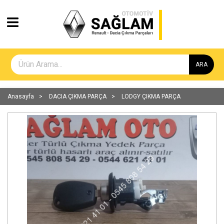
ARA
Anasayfa
DACIA ÇIKMA PARÇA
LODGY ÇIKMA PARÇA