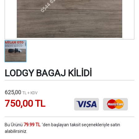
LODGY BAGAJ KİLİDİ
625,00
TL + KDV
750,00 TL
Bu Ürünü
79.99 TL
'den başlayan taksit seçenekleriyle satın
alabilirsiniz.