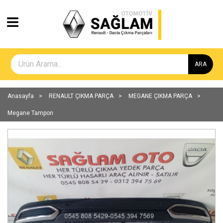
ARA
Anasayfa
RENAULT ÇIKMA PARÇA
MEGANE ÇIKMA PARÇA
Megane Tampon