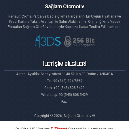
Sağlam Otomotiv
Renault Çıkma Parça ve Dacia Çıkma Parçalarını En Uygun Fiyatlarla ve
Kredi Kartına Taksit Avantajı ile Satın Alabilirsiniz. Orjinal Çıkma Yedek
Parçaları Sağlam Oto Güvencesiyle Kapınıza Kadar Teslim Edilmektedir.
İLETİŞİM BİLGİLERİ
Adres: Ayyıldız Sanayi sitesi 1140 Sk. No:33 Ostim / ANKARA
Tel: 90 (312) 394 7569
Gsm: +90 (545) 808 5429
Whatsapp: 90 (545) 808 5429
Fax:
Copyright © 2026, Sağlam Otomotiv ®