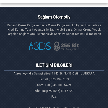
Sağlam Otomotiv
Renault Çıkma Parça ve Dacia Çıkma Parçalarını En Uygun Fiyatlarla ve
Kredi Kartına Taksit Avantajı ile Satın Alabilirsiniz. Orjinal Çıkma Yedek
Parçaları Sağlam Oto Güvencesiyle Kapınıza Kadar Teslim Edilmektedir.
İLETİŞİM BİLGİLERİ
Adres: Ayyıldız Sanayi sitesi 1140 Sk. No:33 Ostim / ANKARA
Tel: 90 (312) 394 7569
Gsm: +90 (545) 808 5429
Whatsapp: 90 (545) 808 5429
Fax: