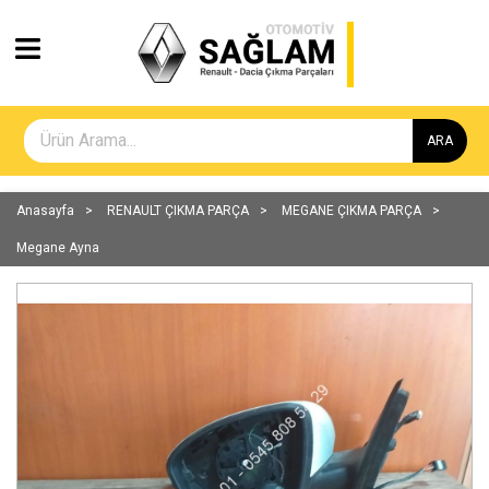
ARA
Anasayfa
RENAULT ÇIKMA PARÇA
MEGANE ÇIKMA PARÇA
Megane Ayna