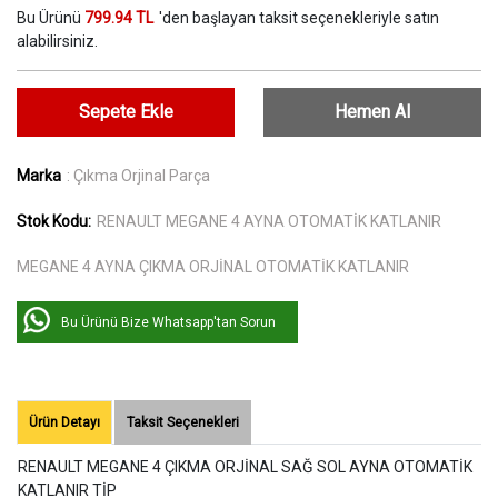
Bu Ürünü
799.94 TL
'den başlayan taksit seçenekleriyle satın
alabilirsiniz.
Sepete Ekle
Hemen Al
Marka
: Çıkma Orjinal Parça
Stok Kodu:
RENAULT MEGANE 4 AYNA OTOMATİK KATLANIR
MEGANE 4 AYNA ÇIKMA ORJİNAL OTOMATİK KATLANIR
Bu Ürünü Bize Whatsapp'tan Sorun
Ürün Detayı
Taksit Seçenekleri
RENAULT MEGANE 4 ÇIKMA ORJİNAL SAĞ SOL AYNA OTOMATİK
KATLANIR TİP