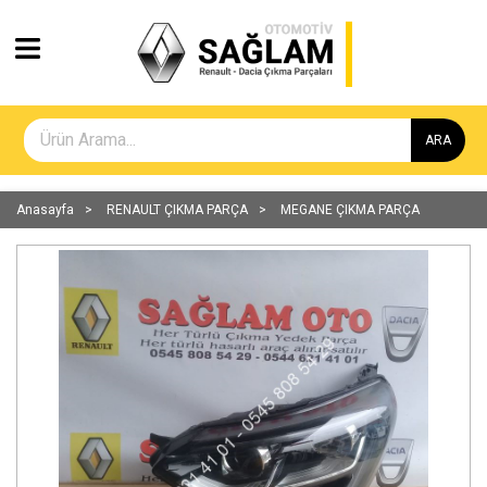
ARA
Anasayfa
RENAULT ÇIKMA PARÇA
MEGANE ÇIKMA PARÇA