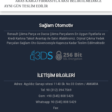
ARAS KARGO FİRMASIYLA AKSİ BELİRTİLMEDİKCE
AYNI GÜN TESLİM EDİLİR
Sağlam Otomotiv
Renault Çıkma Parça ve Dacia Çıkma Parçalarını En Uygun Fiyatlarla ve
Kredi Kartına Taksit Avantajı ile Satın Alabilirsiniz. Orjinal Çıkma Yedek
Parçaları Sağlam Oto Güvencesiyle Kapınıza Kadar Teslim Edilmektedir.
İLETİŞİM BİLGİLERİ
Adres: Ayyıldız Sanayi sitesi 1140 Sk. No:33 Ostim / ANKARA
Tel: 90 (312) 394 7569
Gsm: +90 (545) 808 5429
Whatsapp: 90 (545) 808 5429
Fax: