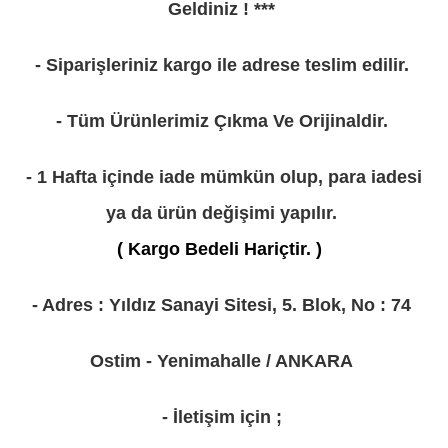
Geldiniz ! ***
- Siparişleriniz kargo ile adrese teslim edilir.
- Tüm Ürünlerimiz Çıkma Ve Orijinaldir.
- 1 Hafta içinde iade mümkün olup, para iadesi
ya da ürün değişimi yapılır.
( Kargo Bedeli Hariçtir. )
- Adres : Yıldız Sanayi Sitesi, 5. Blok, No : 74
Ostim - Yenimahalle / ANKARA
- İletişim için ;