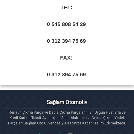
TEL:
0 545 808 54 29
0 312 394 75 69
FAX:
0 312 394 75 69
Sağlam Otomotiv
Renault Çıkma Parça ve Dacia Çıkma Parçalarını En Uygun Fiyatlarla ve
Kredi Kartına Taksit Avantajı ile Satın Alabilirsiniz. Orjinal Çıkma Yedek
Parçaları Sağlam Oto Güvencesiyle Kapınıza Kadar Teslim Edilmektedir.