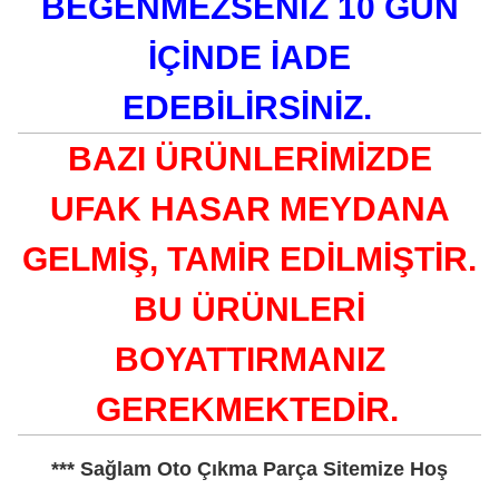
BEĞENMEZSENİZ 10 GÜN
İÇİNDE İADE
EDEBİLİRSİNİZ.
BAZI ÜRÜNLERİMİZDE
UFAK HASAR MEYDANA
GELMİŞ, TAMİR EDİLMİŞTİR.
BU ÜRÜNLERİ
BOYATTIRMANIZ
GEREKMEKTEDİR.
*** Sağlam Oto Çıkma Parça Sitemize Hoş