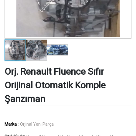
Orj. Renault Fluence Sıfır
Orijinal Otomatik Komple
Şanzıman
Marka
: Orjinal Yeni Parça