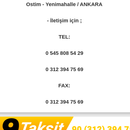
Ostim - Yenimahalle / ANKARA
- İletişim için ;
TEL:
0 545 808 54 29
0 312 394 75 69
FAX:
0 312 394 75 69