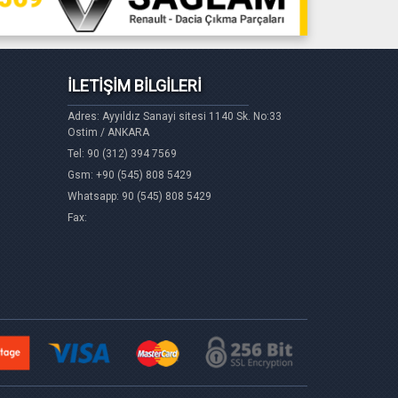
İLETİŞİM BİLGİLERİ
Adres: Ayyıldız Sanayi sitesi 1140 Sk. No:33
Ostim / ANKARA
Tel: 90 (312) 394 7569
Gsm: +90 (545) 808 5429
Whatsapp: 90 (545) 808 5429
Fax: