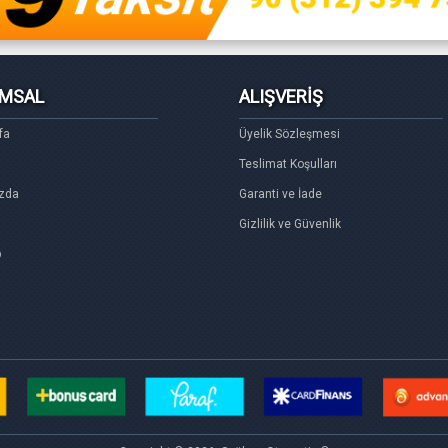
MSAL
ALIŞVERİŞ
fa
Üyelik Sözleşmesi
Teslimat Koşulları
zda
Garanti ve İade
Gizlilik ve Güvenlik
p