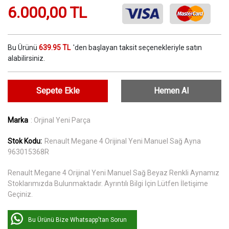
6.000,00 TL
Bu Ürünü
639.95 TL
'den başlayan taksit seçenekleriyle satın
alabilirsiniz.
Sepete Ekle
Hemen Al
Marka
: Orjinal Yeni Parça
Stok Kodu:
Renault Megane 4 Orijinal Yeni Manuel Sağ Ayna
963015368R
Renault Megane 4 Orijinal Yeni Manuel Sağ Beyaz Renkli Aynamız
Stoklarımızda Bulunmaktadır. Ayrıntılı Bilgi İçin Lütfen İletişime
Geçiniz.
Bu Ürünü Bize Whatsapp'tan Sorun