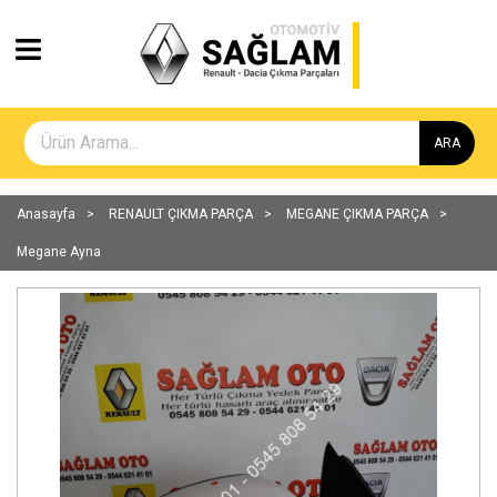
ARA
Anasayfa
RENAULT ÇIKMA PARÇA
MEGANE ÇIKMA PARÇA
Megane Ayna