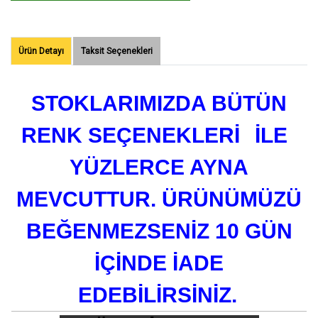
Ürün Detayı
Taksit Seçenekleri
STOKLARIMIZDA BÜTÜN
RENK SEÇENEKLERİ
İLE
YÜZLERCE AYNA
MEVCUTTUR. ÜRÜNÜMÜZÜ
BEĞENMEZSENİZ 10 GÜN
İÇİNDE İADE
EDEBİLİRSİNİZ.