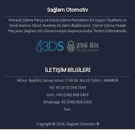
Sağlam Otomotiv
Renault Çıkma Parça ve Dacia Çıkma Parçalarını En Uygun Fiyatlarla ve
Kredi Kartına Taksit Avantajı ile Satın Alabilirsiniz. Orjinal Çıkma Yedek
Parçaları Sağlam Oto Güvencesiyle Kapınıza Kadar Teslim Edilmektedir.
İLETİŞİM BİLGİLERİ
Adres: Ayyıldız Sanayi sitesi 1140 Sk. No:33 Ostim / ANKARA
Tel: 90 (312) 394 7569
Gsm: +90 (545) 808 5429
Whatsapp: 90 (545) 808 5429
Fax:
Copyright © 2026, Sağlam Otomotiv ®