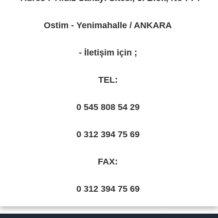
Ostim - Yenimahalle / ANKARA
- İletişim için ;
TEL:
0 545 808 54 29
0 312 394 75 69
FAX:
0 312 394 75 69