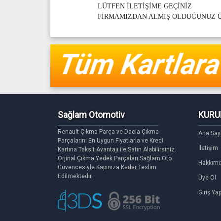
LÜTFEN İLETİŞİME GEÇİNİZ
FİRMAMIZDAN ALMIŞ OLDUĞUNUZ
Sağlam Otomotiv
KURU
Renault Çıkma Parça ve Dacia Çıkma
Ana Say
Parçalarını En Uygun Fiyatlarla ve Kredi
İletişim
Kartına Taksit Avantajı ile Satın Alabilirsiniz.
Orjinal Çıkma Yedek Parçaları Sağlam Oto
Hakkımı
Güvencesiyle Kapınıza Kadar Teslim
Edilmektedir.
Üye Ol
Giriş Ya