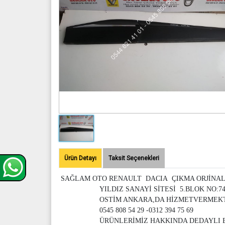
Ürün Detayı
Taksit Seçenekleri
SAĞLAM OTO RENAULT DACIA ÇIKMA ORJİNAL
YILDIZ SANAYİ SİTESİ 5.BLOK NO:7
OSTİM ANKARA,DA HİZMETVERMEKT
0545 808 54 29 -0312 394 75 69
ÜRÜNLERİMİZ HAKKINDA DEDAYLI B