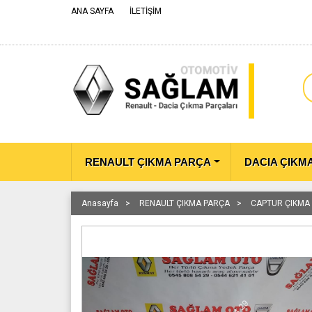
ANA SAYFA
İLETİŞİM
RENAULT ÇIKMA PARÇA
DACIA ÇIKM
Anasayfa
RENAULT ÇIKMA PARÇA
CAPTUR ÇIKMA