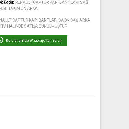
ok Kodu:
RENAULT CAPTUR KAPI BANT LARI SAĞ
RAF TAKIM ÖN ARKA
NAULT CAPTUR KAPI BANTLARI SAÖN SAĞ ARKA
KIM HALİNDE SATIŞA SUNULMUŞTUR
Bu Ürünü Bize Whatsapp'tan Sorun