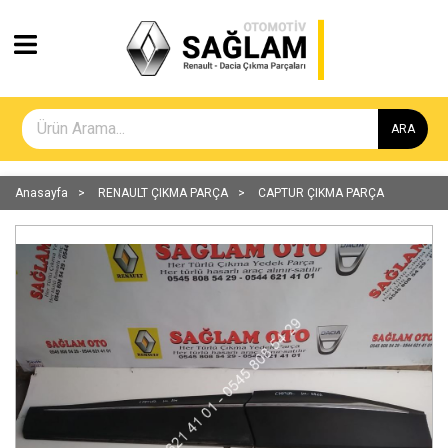
ARA
Anasayfa
RENAULT ÇIKMA PARÇA
CAPTUR ÇIKMA PARÇA