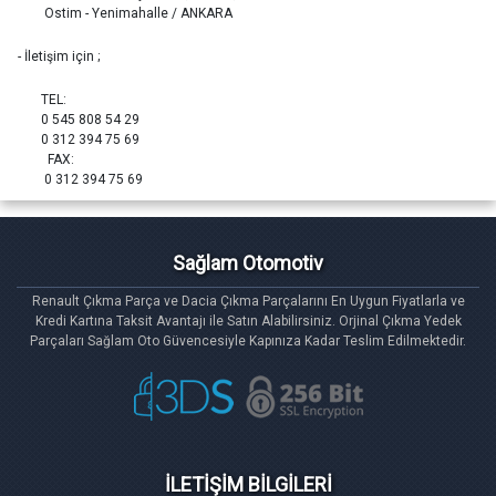
Ostim - Yenimahalle / ANKARA
- İletişim için ;
TEL:
0 545 808 54 29
0 312 394 75 69
FAX:
0 312 394 75 69
Sağlam Otomotiv
Renault Çıkma Parça ve Dacia Çıkma Parçalarını En Uygun Fiyatlarla ve
Kredi Kartına Taksit Avantajı ile Satın Alabilirsiniz. Orjinal Çıkma Yedek
Parçaları Sağlam Oto Güvencesiyle Kapınıza Kadar Teslim Edilmektedir.
İLETİŞİM BİLGİLERİ