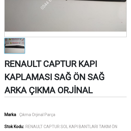
RENAULT CAPTUR KAPI
KAPLAMASI SAĞ ÖN SAĞ
ARKA ÇIKMA ORJİNAL
Marka
: Çıkma Orjinal Parça
Stok Kodu:
RENAULT CAPTUR SOL KAPI BANTLARI TAKIM ÖN