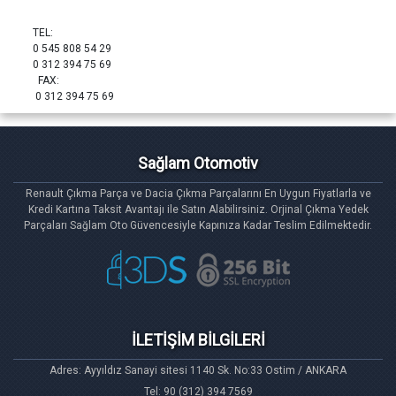
TEL:
0 545 808 54 29
0 312 394 75 69
FAX:
0 312 394 75 69
Sağlam Otomotiv
Renault Çıkma Parça ve Dacia Çıkma Parçalarını En Uygun Fiyatlarla ve
Kredi Kartına Taksit Avantajı ile Satın Alabilirsiniz. Orjinal Çıkma Yedek
Parçaları Sağlam Oto Güvencesiyle Kapınıza Kadar Teslim Edilmektedir.
İLETİŞİM BİLGİLERİ
Adres: Ayyıldız Sanayi sitesi 1140 Sk. No:33 Ostim / ANKARA
Tel: 90 (312) 394 7569