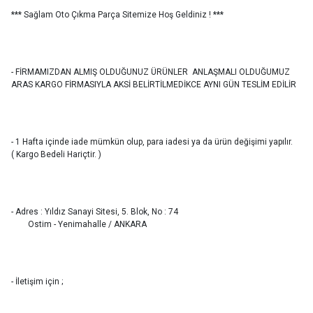
*** Sağlam Oto Çıkma Parça Sitemize Hoş Geldiniz ! ***
- FİRMAMIZDAN ALMIŞ OLDUĞUNUZ ÜRÜNLER ANLAŞMALI OLDUĞUMUZ
ARAS KARGO FİRMASIYLA AKSİ BELİRTİLMEDİKCE AYNI GÜN TESLİM EDİLİR
- 1 Hafta içinde iade mümkün olup, para iadesi ya da ürün değişimi yapılır.
( Kargo Bedeli Hariçtir. )
- Adres : Yıldız Sanayi Sitesi, 5. Blok, No : 74
Ostim - Yenimahalle / ANKARA
- İletişim için ;