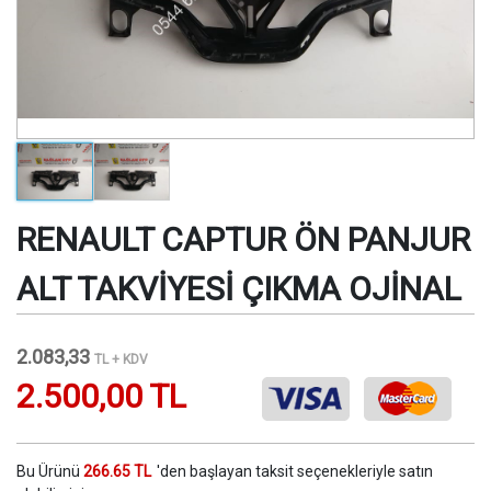
RENAULT CAPTUR ÖN PANJUR
ALT TAKVİYESİ ÇIKMA OJİNAL
2.083,33
TL + KDV
2.500,00 TL
Bu Ürünü
266.65 TL
'den başlayan taksit seçenekleriyle satın