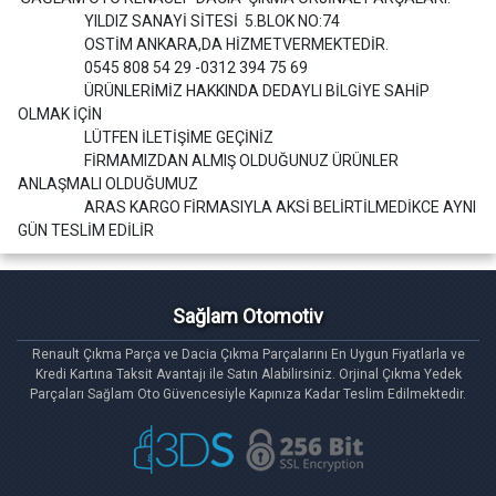
YILDIZ SANAYİ SİTESİ 5.BLOK NO:74
OSTİM ANKARA,DA HİZMETVERMEKTEDİR.
0545 808 54 29 -0312 394 75 69
ÜRÜNLERİMİZ HAKKINDA DEDAYLI BİLGİYE SAHİP
OLMAK İÇİN
LÜTFEN İLETİŞİME GEÇİNİZ
FİRMAMIZDAN ALMIŞ OLDUĞUNUZ ÜRÜNLER
ANLAŞMALI OLDUĞUMUZ
ARAS KARGO FİRMASIYLA AKSİ BELİRTİLMEDİKCE AYNI
GÜN TESLİM EDİLİR
Sağlam Otomotiv
Renault Çıkma Parça ve Dacia Çıkma Parçalarını En Uygun Fiyatlarla ve
Kredi Kartına Taksit Avantajı ile Satın Alabilirsiniz. Orjinal Çıkma Yedek
Parçaları Sağlam Oto Güvencesiyle Kapınıza Kadar Teslim Edilmektedir.