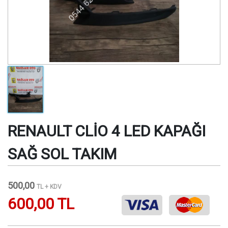
RENAULT CLİO 4 LED KAPAĞI
SAĞ SOL TAKIM
500,00
TL + KDV
600,00 TL