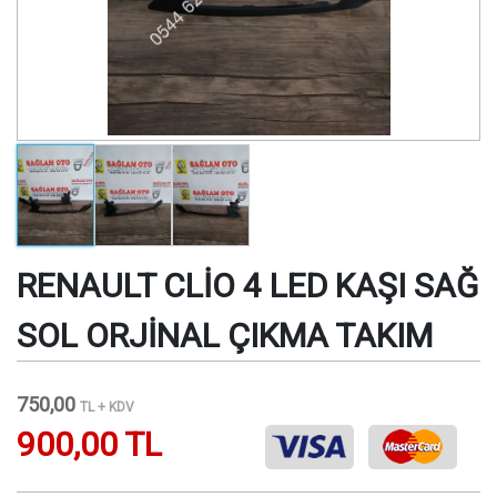
RENAULT CLİO 4 LED KAŞI SAĞ
SOL ORJİNAL ÇIKMA TAKIM
750,00
TL + KDV
900,00 TL