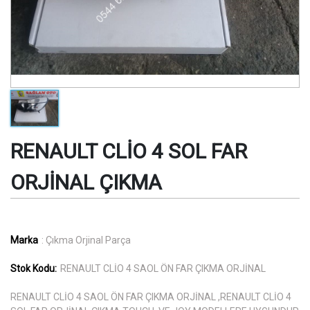
RENAULT CLİO 4 SOL FAR
ORJİNAL ÇIKMA
Marka
: Çıkma Orjinal Parça
Stok Kodu:
RENAULT CLİO 4 SAOL ÖN FAR ÇIKMA ORJİNAL
RENAULT CLİO 4 SAOL ÖN FAR ÇIKMA ORJİNAL ,RENAULT CLİO 4