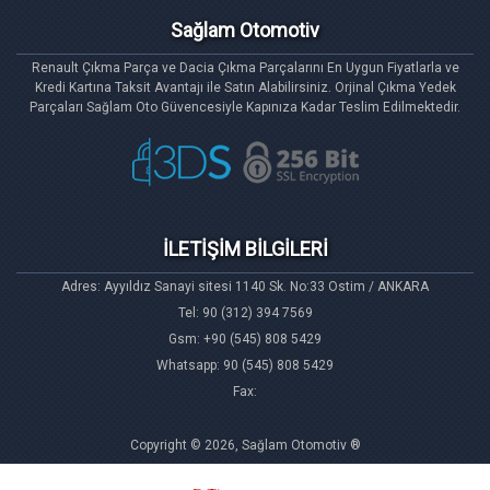
Sağlam Otomotiv
Renault Çıkma Parça ve Dacia Çıkma Parçalarını En Uygun Fiyatlarla ve
Kredi Kartına Taksit Avantajı ile Satın Alabilirsiniz. Orjinal Çıkma Yedek
Parçaları Sağlam Oto Güvencesiyle Kapınıza Kadar Teslim Edilmektedir.
İLETİŞİM BİLGİLERİ
Adres: Ayyıldız Sanayi sitesi 1140 Sk. No:33 Ostim / ANKARA
Tel: 90 (312) 394 7569
Gsm: +90 (545) 808 5429
Whatsapp: 90 (545) 808 5429
Fax:
Copyright © 2026, Sağlam Otomotiv ®