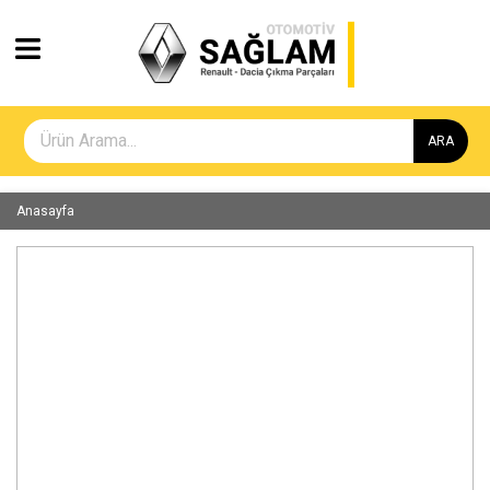
ARA
Anasayfa