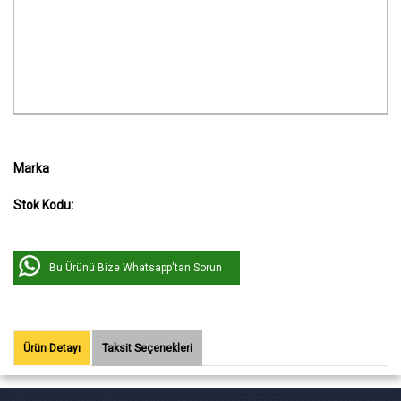
Marka
:
Stok Kodu:
Bu Ürünü Bize Whatsapp'tan Sorun
Ürün Detayı
Taksit Seçenekleri