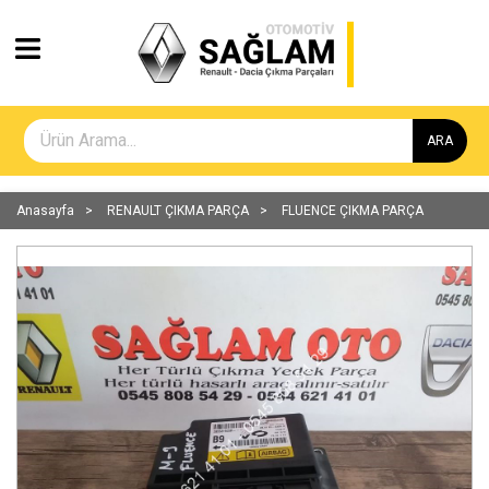
ARA
Anasayfa
RENAULT ÇIKMA PARÇA
FLUENCE ÇIKMA PARÇA