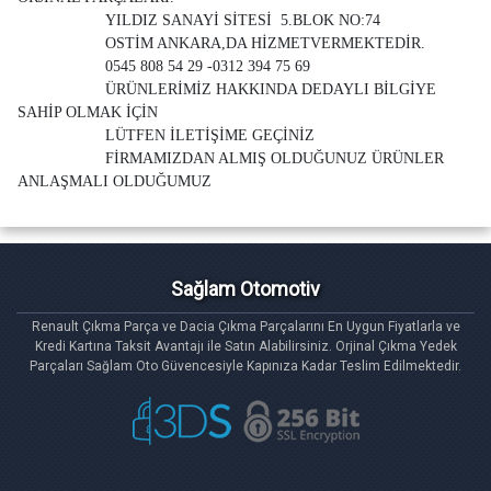
YILDIZ SANAYİ SİTESİ 5.BLOK NO:74
OSTİM ANKARA,DA HİZMETVERMEKTEDİR.
0545 808 54 29 -0312 394 75 69
ÜRÜNLERİMİZ HAKKINDA DEDAYLI BİLGİYE
SAHİP OLMAK İÇİN
LÜTFEN İLETİŞİME GEÇİNİZ
FİRMAMIZDAN ALMIŞ OLDUĞUNUZ ÜRÜNLER
ANLAŞMALI OLDUĞUMUZ
Sağlam Otomotiv
Renault Çıkma Parça ve Dacia Çıkma Parçalarını En Uygun Fiyatlarla ve
Kredi Kartına Taksit Avantajı ile Satın Alabilirsiniz. Orjinal Çıkma Yedek
Parçaları Sağlam Oto Güvencesiyle Kapınıza Kadar Teslim Edilmektedir.