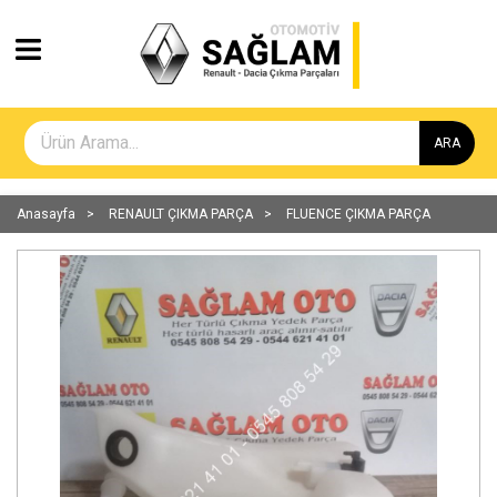
ARA
Anasayfa
RENAULT ÇIKMA PARÇA
FLUENCE ÇIKMA PARÇA