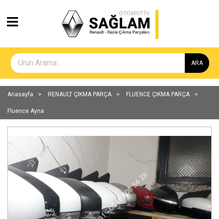
ARA
Anasayfa
RENAULT ÇIKMA PARÇA
FLUENCE ÇIKMA PARÇA
Fluence Ayna