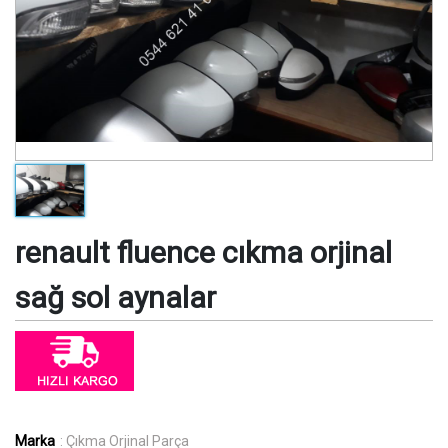
renault fluence cıkma orjinal
sağ sol aynalar
Marka
: Çıkma Orjinal Parça