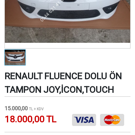
RENAULT FLUENCE DOLU ÖN
TAMPON JOY,İCON,TOUCH
15.000,00
TL + KDV
18.000,00 TL