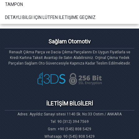
TAMPON
DETAYLI BİLGİ İÇİN LÜTFEN İLETİŞİME GEÇİNİZ
Sağlam Otomotiv
Renault Çıkma Parça ve Dacia Çıkma Parçalarını En Uygun Fiyatlarla ve
Kredi Kartına Taksit Avantajı ile Satın Alabilirsiniz. Orjinal Çıkma Yedek
Parçaları Sağlam Oto Güvencesiyle Kapınıza Kadar Teslim Edilmektedir.
İLETİŞİM BİLGİLERİ
Adres: Ayyıldız Sanayi sitesi 1140 Sk. No:33 Ostim / ANKARA
Tel: 90 (312) 394 7569
Gsm: +90 (545) 808 5429
Whatsapp: 90 (545) 808 5429