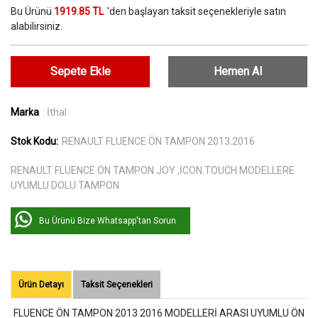
Bu Ürünü
1919.85 TL
'den başlayan taksit seçenekleriyle satın
alabilirsiniz.
Sepete Ekle
Hemen Al
Marka
: İthal
Stok Kodu:
RENAULT FLUENCE ÖN TAMPON 2013.2016
RENAULT FLUENCE ÖN TAMPON JOY ,İCON.TOUCH MODELLERE
UYUMLU DOLU TAMPON
Bu Ürünü Bize Whatsapp'tan Sorun
Ürün Detayı
Taksit Seçenekleri
FLUENCE ÖN TAMPON 2013 2016 MODELLERİ ARASI UYUMLU ÖN