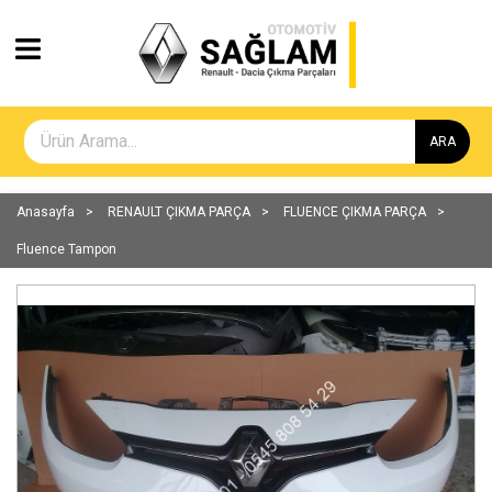
ARA
Anasayfa
RENAULT ÇIKMA PARÇA
FLUENCE ÇIKMA PARÇA
Fluence Tampon