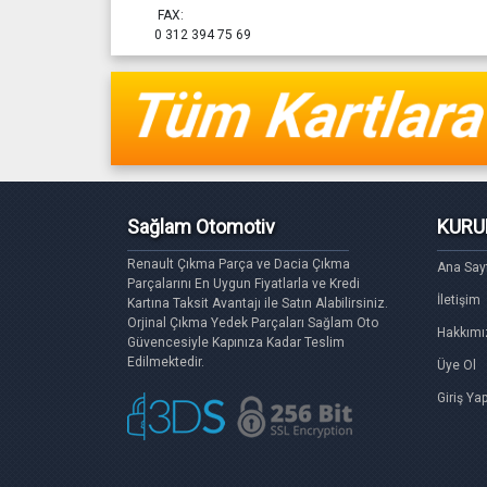
FAX:
0 312 394 75 69
Sağlam Otomotiv
KURU
Renault Çıkma Parça ve Dacia Çıkma
Ana Say
Parçalarını En Uygun Fiyatlarla ve Kredi
İletişim
Kartına Taksit Avantajı ile Satın Alabilirsiniz.
Orjinal Çıkma Yedek Parçaları Sağlam Oto
Hakkımı
Güvencesiyle Kapınıza Kadar Teslim
Edilmektedir.
Üye Ol
Giriş Ya