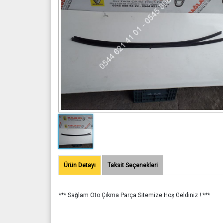
Ürün Detayı
Taksit Seçenekleri
*** Sağlam Oto Çıkma Parça Sitemize Hoş Geldiniz ! ***