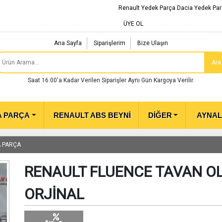
Renault Yedek Parça Dacia Yedek Par
ÜYE OL
Ana Sayfa
Siparişlerim
Bize Ulaşın
Ara
Saat 16:00'a Kadar Verilen Siparişler Aynı Gün Kargoya Verilir.
A PARÇA
RENAULT ABS BEYNİ
DİĞER
AYNA
A PARÇA
RENAULT FLUENCE TAVAN OL
ORJİNAL