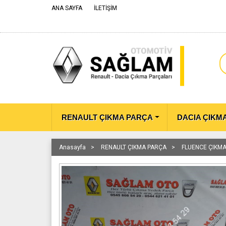
ANA SAYFA
İLETİŞİM
RENAULT ÇIKMA PARÇA
DACIA ÇIKM
Anasayfa
RENAULT ÇIKMA PARÇA
FLUENCE ÇIKM