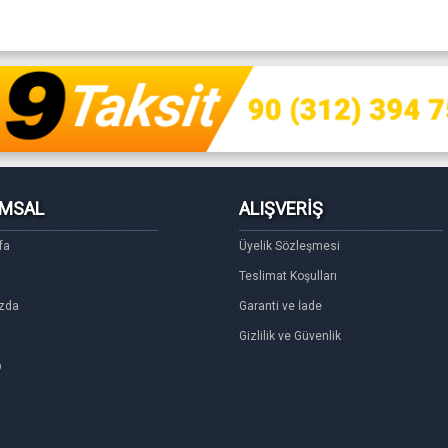
MSAL
ALIŞVERİŞ
fa
Üyelik Sözleşmesi
Teslimat Koşulları
zda
Garanti ve İade
Gizlilik ve Güvenlik
p