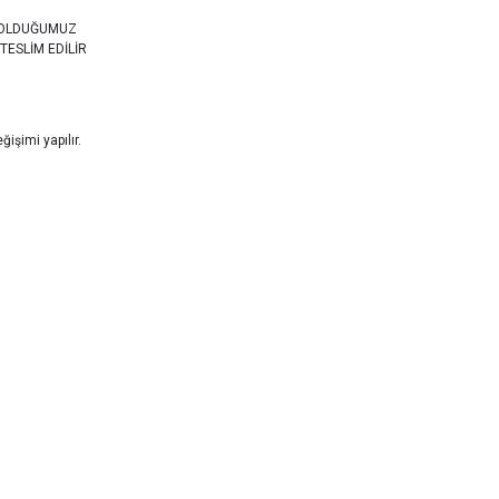
 OLDUĞUMUZ
TESLİM EDİLİR
işimi yapılır.