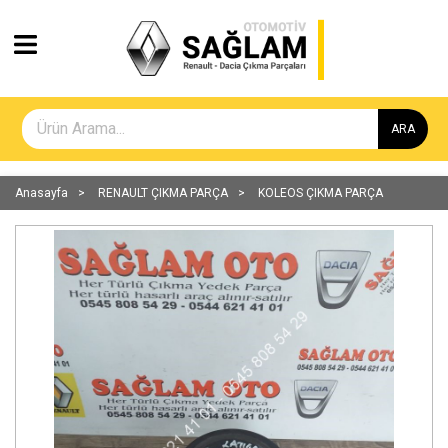
ARA
Anasayfa
RENAULT ÇIKMA PARÇA
KOLEOS ÇIKMA PARÇA