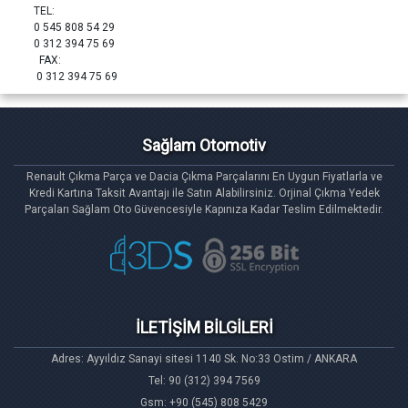
TEL:
0 545 808 54 29
0 312 394 75 69
FAX:
0 312 394 75 69
Sağlam Otomotiv
Renault Çıkma Parça ve Dacia Çıkma Parçalarını En Uygun Fiyatlarla ve
Kredi Kartına Taksit Avantajı ile Satın Alabilirsiniz. Orjinal Çıkma Yedek
Parçaları Sağlam Oto Güvencesiyle Kapınıza Kadar Teslim Edilmektedir.
İLETİŞİM BİLGİLERİ
Adres: Ayyıldız Sanayi sitesi 1140 Sk. No:33 Ostim / ANKARA
Tel: 90 (312) 394 7569
Gsm: +90 (545) 808 5429