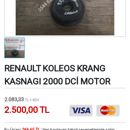
RENAULT KOLEOS KRANG
KASNAGI 2000 DCİ MOTOR
2.083,33
TL + KDV
2.500,00 TL
Bu Ürünü
266.65 TL
'den başlayan taksit seçenekleriyle satın