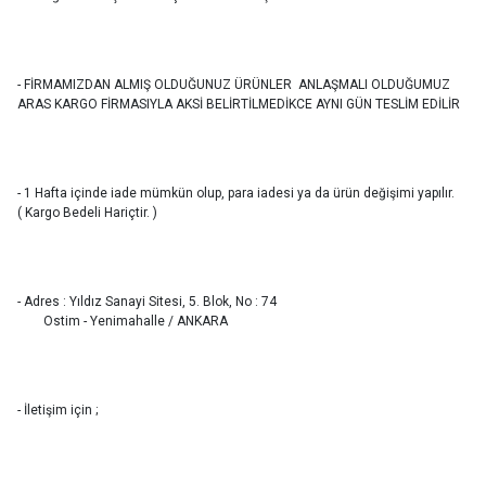
- FİRMAMIZDAN ALMIŞ OLDUĞUNUZ ÜRÜNLER ANLAŞMALI OLDUĞUMUZ
ARAS KARGO FİRMASIYLA AKSİ BELİRTİLMEDİKCE AYNI GÜN TESLİM EDİLİR
- 1 Hafta içinde iade mümkün olup, para iadesi ya da ürün değişimi yapılır.
( Kargo Bedeli Hariçtir. )
- Adres : Yıldız Sanayi Sitesi, 5. Blok, No : 74
Ostim - Yenimahalle / ANKARA
- İletişim için ;