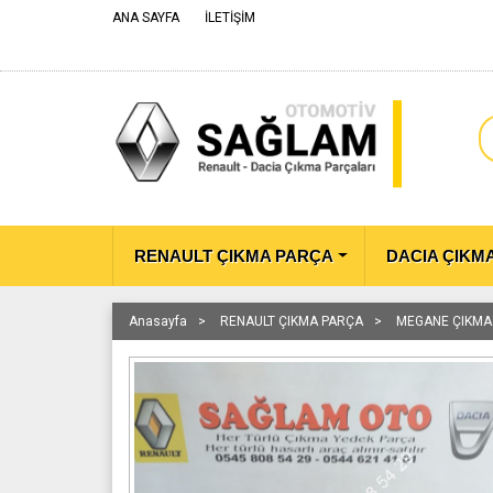
ANA SAYFA
İLETİŞİM
RENAULT ÇIKMA PARÇA
DACIA ÇIKM
Anasayfa
RENAULT ÇIKMA PARÇA
MEGANE ÇIKMA