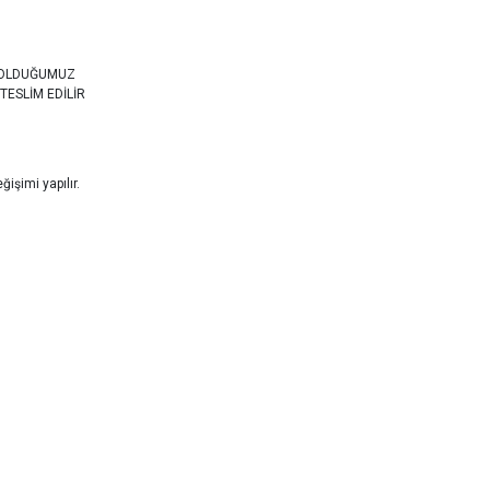
 OLDUĞUMUZ
TESLİM EDİLİR
işimi yapılır.