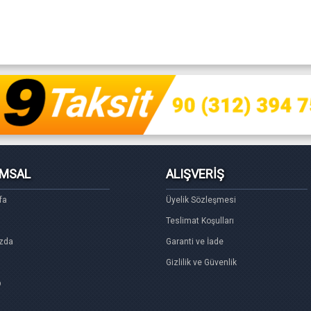
MSAL
ALIŞVERİŞ
fa
Üyelik Sözleşmesi
Teslimat Koşulları
zda
Garanti ve İade
Gizlilik ve Güvenlik
p