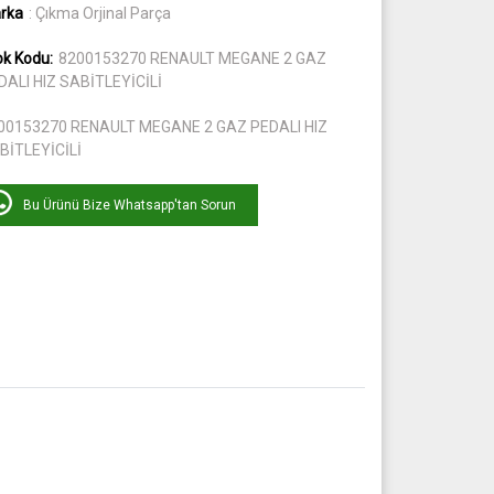
rka
: Çıkma Orjinal Parça
ok Kodu:
8200153270 RENAULT MEGANE 2 GAZ
DALI HIZ SABİTLEYİCİLİ
00153270 RENAULT MEGANE 2 GAZ PEDALI HIZ
BİTLEYİCİLİ
Bu Ürünü Bize Whatsapp'tan Sorun