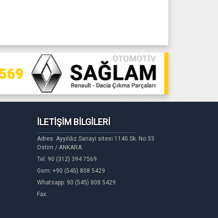
İLETİŞİM BİLGİLERİ
Adres: Ayyıldız Sanayi sitesi 1140 Sk. No:33
Ostim / ANKARA
Tel: 90 (312) 394 7569
Gsm: +90 (545) 808 5429
Whatsapp: 90 (545) 808 5429
Fax: