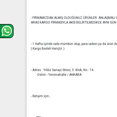
- FİRMAMIZDAN ALMIŞ OLDUĞUNUZ ÜRÜNLER ANLAŞMALI
ARAS KARGO FİRMASIYLA AKSİ BELİRTİLMEDİKCE AYNI GÜN 
- 1 Hafta içinde iade mümkün olup, para iadesi ya da ürün değ
( Kargo Bedeli Hariçtir. )
- Adres : Yıldız Sanayi Sitesi, 5. Blok, No : 74
Ostim - Yenimahalle / ANKARA
- İletişim için ;