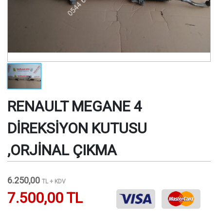
RENAULT MEGANE 4
DİREKSİYON KUTUSU
,ORJİNAL ÇIKMA
6.250,00
TL + KDV
7.500,00 TL