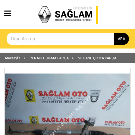
ARA
Anasayfa
RENAULT ÇIKMA PARÇA
MEGANE ÇIKMA PARÇA