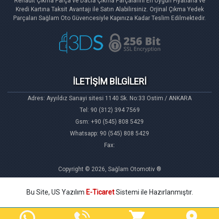
Renault Çıkma Parça ve Dacia Çıkma Parçalarını En Uygun Fiyatlarla ve
Kredi Kartına Taksit Avantajı ile Satın Alabilirsiniz. Orjinal Çıkma Yedek
Parçaları Sağlam Oto Güvencesiyle Kapınıza Kadar Teslim Edilmektedir.
İLETİŞİM BİLGİLERİ
Adres: Ayyıldız Sanayi sitesi 1140 Sk. No:33 Ostim / ANKARA
Tel: 90 (312) 394 7569
Gsm: +90 (545) 808 5429
Whatsapp: 90 (545) 808 5429
Fax:
Copyright © 2026, Sağlam Otomotiv ®
Bu Site, US Yazılım
E-Ticaret
Sistemi ile Hazırlanmıştır.