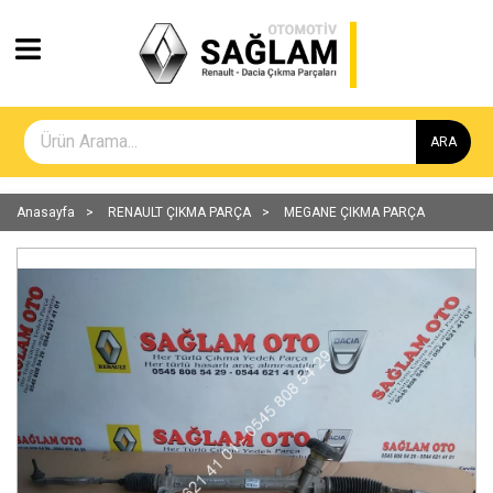
ARA
Anasayfa
RENAULT ÇIKMA PARÇA
MEGANE ÇIKMA PARÇA