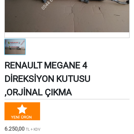
RENAULT MEGANE 4
DİREKSİYON KUTUSU
,ORJİNAL ÇIKMA
6.250,00
TL + KDV