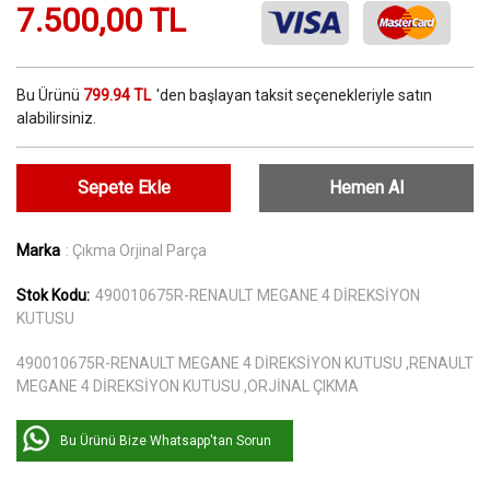
7.500,00 TL
Bu Ürünü
799.94 TL
'den başlayan taksit seçenekleriyle satın
alabilirsiniz.
Sepete Ekle
Hemen Al
Marka
: Çıkma Orjinal Parça
Stok Kodu:
490010675R-RENAULT MEGANE 4 DİREKSİYON
KUTUSU
490010675R-RENAULT MEGANE 4 DİREKSİYON KUTUSU ,RENAULT
MEGANE 4 DİREKSİYON KUTUSU ,ORJİNAL ÇIKMA
Bu Ürünü Bize Whatsapp'tan Sorun