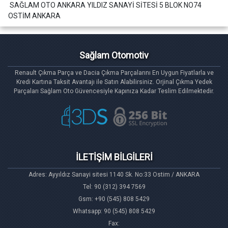
SAĞLAM OTO ANKARA YILDIZ SANAYİ SİTESİ 5 BLOK NO74
OSTİM ANKARA
Sağlam Otomotiv
Renault Çıkma Parça ve Dacia Çıkma Parçalarını En Uygun Fiyatlarla ve
Kredi Kartına Taksit Avantajı ile Satın Alabilirsiniz. Orjinal Çıkma Yedek
Parçaları Sağlam Oto Güvencesiyle Kapınıza Kadar Teslim Edilmektedir.
İLETİŞİM BİLGİLERİ
Adres: Ayyıldız Sanayi sitesi 1140 Sk. No:33 Ostim / ANKARA
Tel: 90 (312) 394 7569
Gsm: +90 (545) 808 5429
Whatsapp: 90 (545) 808 5429
Fax: