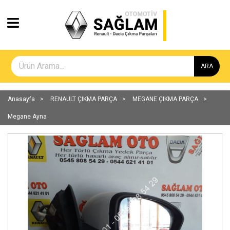
ARA
Anasayfa
RENAULT ÇIKMA PARÇA
MEGANE ÇIKMA PARÇA
Megane Ayna