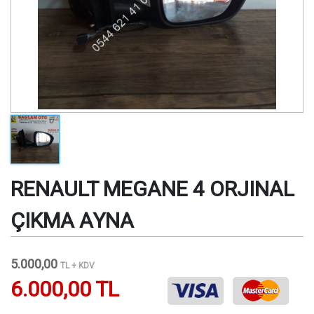
RENAULT MEGANE 4 ORJINAL
ÇIKMA AYNA
5.000,00
TL + KDV
6.000,00 TL