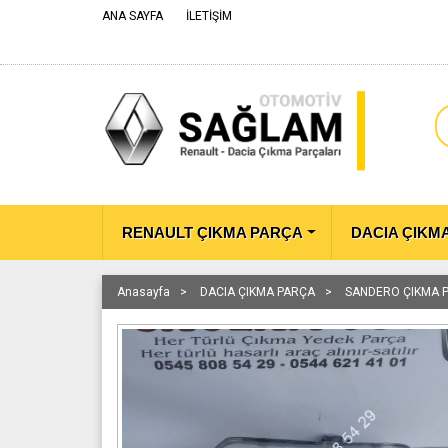
ANA SAYFA
İLETİŞİM
RENAULT ÇIKMA PARÇA
DACIA ÇIKM
Anasayfa
DACIA ÇIKMA PARÇA
SANDERO ÇIKMA 