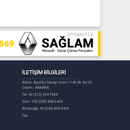
İLETİŞİM BİLGİLERİ
Adres: Ayyıldız Sanayi sitesi 1140 Sk. No:33
Ostim / ANKARA
Tel: 90 (312) 394 7569
Gsm: +90 (545) 808 5429
Whatsapp: 90 (545) 808 5429
Fax: