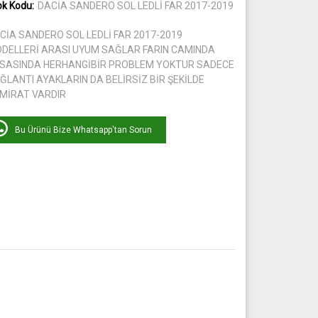
ok Kodu:
DACİA SANDERO SOL LEDLİ FAR 2017-2019
CİA SANDERO SOL LEDLİ FAR 2017-2019
DELLERİ ARASI UYUM SAĞLAR FARIN CAMINDA
SASINDA HERHANGİBİR PROBLEM YOKTUR SADECE
ĞLANTI AYAKLARIN DA BELİRSİZ BİR ŞEKİLDE
MİRAT VARDIR
Bu Ürünü Bize Whatsapp'tan Sorun