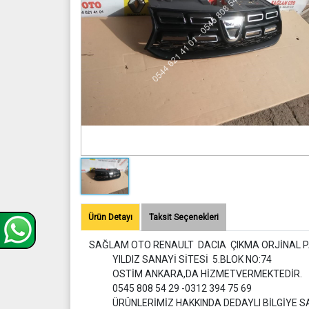
Ürün Detayı
Taksit Seçenekleri
SAĞLAM OTO RENAULT DACIA ÇIKMA ORJİNAL P
YILDIZ SANAYİ SİTESİ 5.BLOK NO:74
OSTİM ANKARA,DA HİZMETVERMEKTEDİR.
0545 808 54 29 -0312 394 75 69
ÜRÜNLERİMİZ HAKKINDA DEDAYLI BİLGİYE S