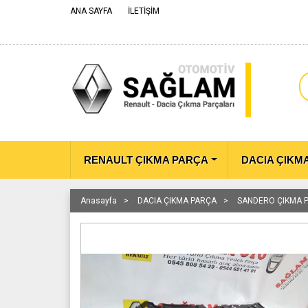
ANA SAYFA
İLETİŞİM
RENAULT ÇIKMA PARÇA
DACIA ÇIKM
Anasayfa
DACIA ÇIKMA PARÇA
SANDERO ÇIKMA 