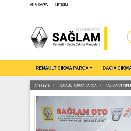
ANA SAYFA
İLETİŞİM
RENAULT ÇIKMA PARÇA
DACIA ÇIKM
Anasayfa
RENAULT ÇIKMA PARÇA
TALISMAN ÇIK