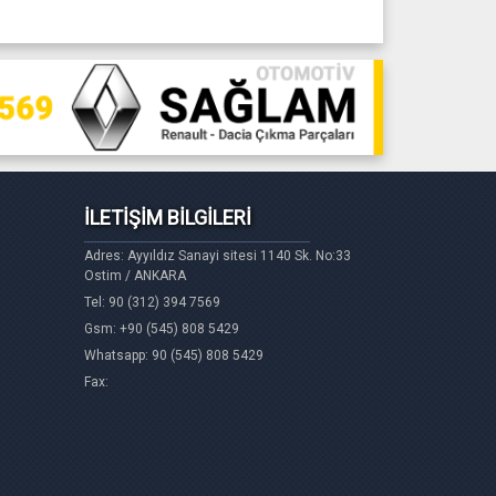
İLETİŞİM BİLGİLERİ
Adres: Ayyıldız Sanayi sitesi 1140 Sk. No:33
Ostim / ANKARA
Tel: 90 (312) 394 7569
Gsm: +90 (545) 808 5429
Whatsapp: 90 (545) 808 5429
Fax: