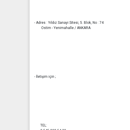
- Adres : Yıldız Sanayi Sitesi, 5. Blok, No : 74
Ostim - Yenimahalle / ANKARA
- İletişim için ;
TEL: