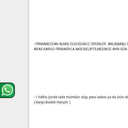
- FİRMAMIZDAN ALMIŞ OLDUĞUNUZ ÜRÜNLER ANLAŞMALI
ARAS KARGO FİRMASIYLA AKSİ BELİRTİLMEDİKCE AYNI GÜN 
- 1 Hafta içinde iade mümkün olup, para iadesi ya da ürün değ
( Kargo Bedeli Hariçtir. )