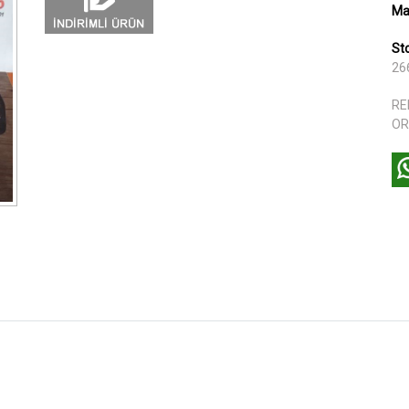
Ma
St
26
RE
OR