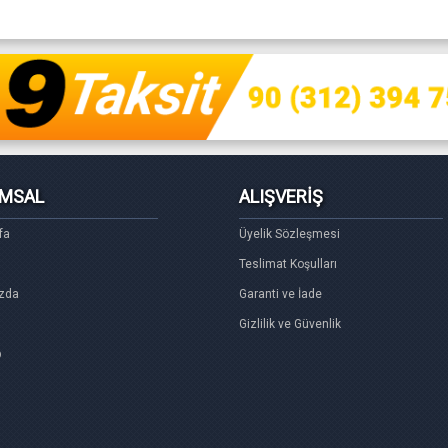
MSAL
ALIŞVERİŞ
fa
Üyelik Sözleşmesi
Teslimat Koşulları
zda
Garanti ve İade
Gizlilik ve Güvenlik
p