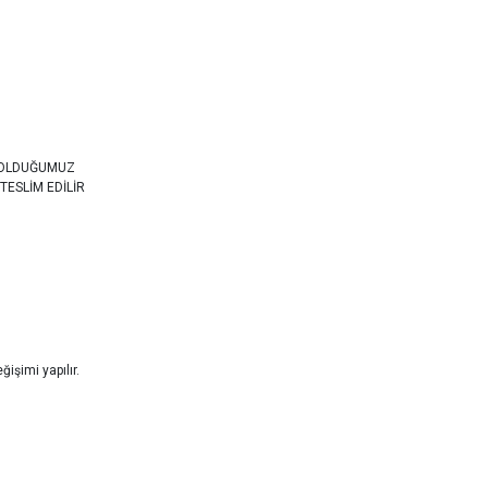
 OLDUĞUMUZ
TESLİM EDİLİR
işimi yapılır.